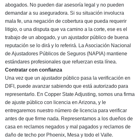
abogados. No pueden dar asesoría legal y no pueden
demandar a su aseguradora. Si su situación involucra
mala fe, una negación de cobertura que pueda requerir
litigio, o una disputa que va camino a la corte, ese es el
trabajo de un abogado, y un ajustador público de buena
reputación se lo dirá y lo referirá. La Asociación Nacional
de Ajustadores Públicos de Seguros (
NAPIA
) mantiene
estándares profesionales que refuerzan esta línea.
Contratar con confianza
Una vez que un ajustador público pasa la verificación en
DIFI, puede avanzar sabiendo que está autorizado para
representarlo. En
Copper State Adjusting
, somos una firma
de ajuste público con licencia en Arizona, y le
entregaremos nuestro número de licencia para verificar
antes de que firme nada. Representamos a los dueños de
casa en
reclamos negados y mal pagados
y reclamos de
daño de techo por
Phoenix
,
Mesa
y todo el Valle.