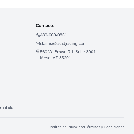
Contacto
480-660-0861
claims@csadjusting.com
560 W. Brown Rd. Suite 3001
Mesa, AZ 85201
elantado
Política de Privacidad
Términos y Condiciones