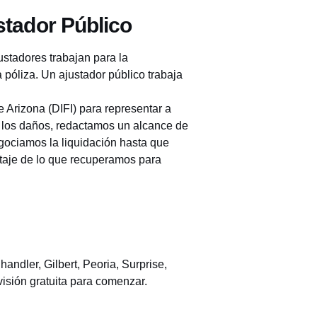
stador Público
stadores trabajan para la
 póliza. Un ajustador público trabaja
 Arizona (DIFI) para representar a
e los daños, redactamos un alcance de
ociamos la liquidación hasta que
ntaje de lo que recuperamos para
ndler, Gilbert, Peoria, Surprise,
visión gratuita
para comenzar.