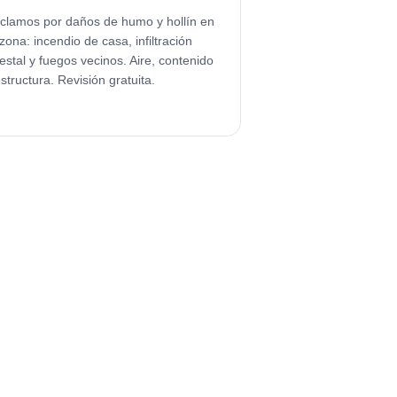
clamos por daños de humo y hollín en
izona: incendio de casa, infiltración
restal y fuegos vecinos. Aire, contenido
estructura. Revisión gratuita.