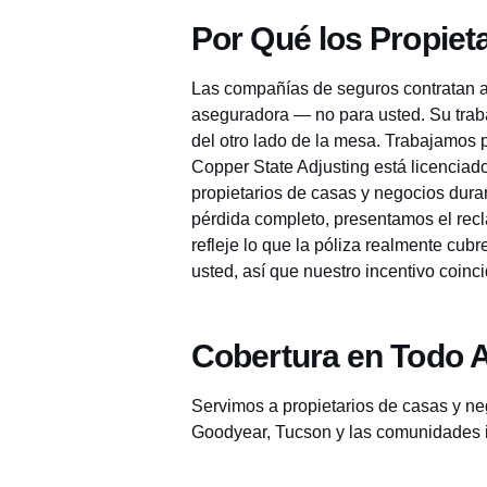
Por Qué los Propiet
Las compañías de seguros contratan a 
aseguradora — no para usted. Su trabaj
del otro lado de la mesa. Trabajamos 
Copper State Adjusting está licenciad
propietarios de casas y negocios dur
pérdida completo, presentamos el rec
refleje lo que la póliza realmente cu
usted, así que nuestro incentivo coinc
Cobertura en Todo 
Servimos a propietarios de casas y ne
Goodyear, Tucson y las comunidades 