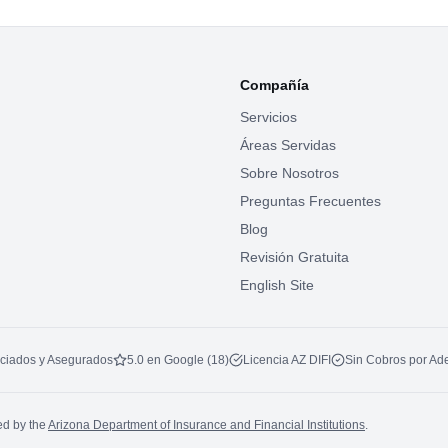
Compañía
Servicios
Áreas Servidas
Sobre Nosotros
Preguntas Frecuentes
Blog
Revisión Gratuita
English Site
ciados y Asegurados
5.0 en Google (18)
Licencia AZ DIFI
Sin Cobros por Ad
ed by the
Arizona Department of Insurance and Financial Institutions
.