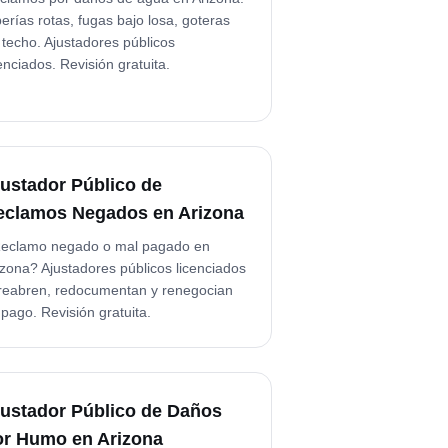
berías rotas, fugas bajo losa, goteras
 techo. Ajustadores públicos
cenciados. Revisión gratuita.
justador Público de
eclamos Negados en Arizona
eclamo negado o mal pagado en
izona? Ajustadores públicos licenciados
 reabren, redocumentan y renegocian
 pago. Revisión gratuita.
justador Público de Daños
or Humo en Arizona