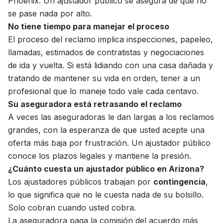
Phoenix. Un ajustador público se asegura de que no
se pase nada por alto.
No tiene tiempo para manejar el proceso
El proceso del reclamo implica inspecciones, papeleo,
llamadas, estimados de contratistas y negociaciones
de ida y vuelta. Si está lidiando con una casa dañada y
tratando de mantener su vida en orden, tener a un
profesional que lo maneje todo vale cada centavo.
Su aseguradora está retrasando el reclamo
A veces las aseguradoras le dan largas a los reclamos
grandes, con la esperanza de que usted acepte una
oferta más baja por frustración. Un ajustador público
conoce los plazos legales y mantiene la presión.
¿Cuánto cuesta un ajustador público en Arizona?
Los ajustadores públicos trabajan por
contingencia
,
lo que significa que no le cuesta nada de su bolsillo.
Solo cobran cuando usted cobra.
La aseguradora paga la comisión del acuerdo más