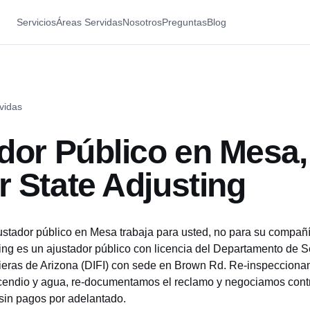
Servicios
Áreas Servidas
Nosotros
Preguntas
Blog
vidas
dor Público en Mesa,
 State Adjusting
stador público en Mesa trabaja para usted, no para su compañ
ng es un ajustador público con licencia del
Departamento de S
ieras de Arizona (DIFI)
con sede en Brown Rd. Re-inspeccionam
cendio y agua, re-documentamos el reclamo y negociamos cont
sin pagos por adelantado.