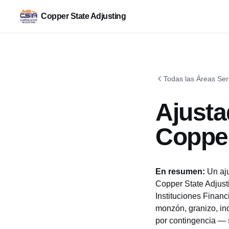
Copper State Adjusting
Todas las Áreas Ser
Ajusta
Copper
En resumen:
Un aju
Copper State Adjusti
Instituciones Financ
monzón, granizo, in
por contingencia — 