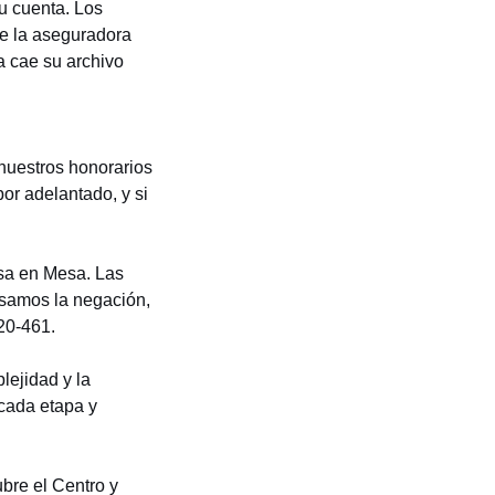
u cuenta. Los
ue la aseguradora
a cae su archivo
nuestros honorarios
or adelantado, y si
sa en Mesa. Las
isamos la negación,
20-461.
lejidad y la
cada etapa y
bre el Centro y