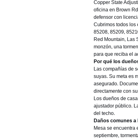
Copper State Adjust
oficina en Brown Rd
defensor con licenc
Cubrimos todos los
85208, 85209, 8521
Red Mountain, Las S
monzón, una tormen
para que reciba el 
Por qué los dueños
Las compañías de se
suyas. Su meta es m
asegurado. Documen
directamente con su
Los dueños de casa
ajustador público. L
del techo.
Daños comunes a l
Mesa se encuentra e
septiembre, tormenta