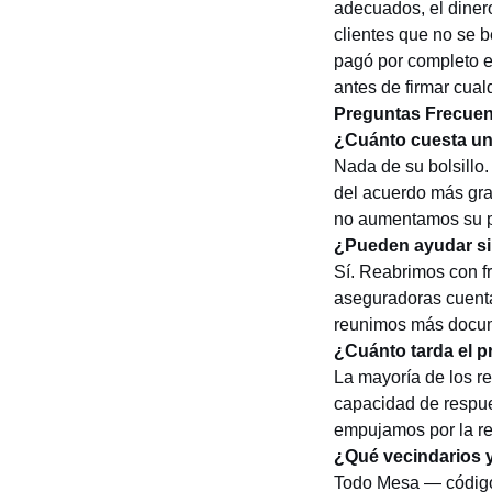
adecuados, el diner
clientes que no se 
pagó por completo en
antes de firmar cualq
Preguntas Frecuen
¿Cuánto cuesta un
Nada de su bolsillo
del acuerdo más gra
no aumentamos su p
¿Pueden ayudar si
Sí. Reabrimos con 
aseguradoras cuenta
reunimos más docume
¿Cuánto tarda el 
La mayoría de los r
capacidad de respu
empujamos por la re
¿Qué vecindarios 
Todo Mesa — código