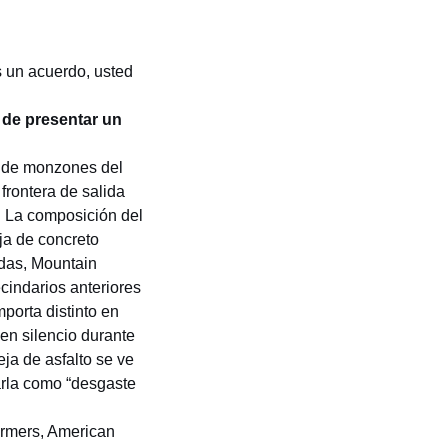
 un acuerdo, usted
 de presentar un
r de monzones del
frontera de salida
e. La composición del
ja de concreto
das, Mountain
ecindarios anteriores
porta distinto en
en silencio durante
ja de asfalto se ve
arla como “desgaste
armers, American