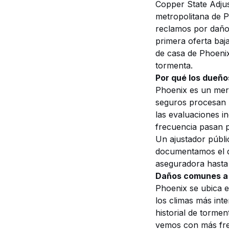
Copper State Adjust
metropolitana de P
reclamos por daño
primera oferta baj
de casa de Phoenix
tormenta.
Por qué los dueño
Phoenix es un mer
seguros procesan r
las evaluaciones i
frecuencia pasan p
Un ajustador públi
documentamos el da
aseguradora hasta 
Daños comunes a 
Phoenix se ubica 
los climas más inte
historial de tormen
vemos con más fre