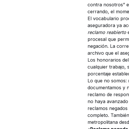
contra nosotros” e
cerrando, el mome
El vocabulario pro
aseguradora ya ace
reclamo reabierto
e
procesal que perm
negación. La corre
archivo que el ase
Los honorarios del
cualquier trabajo,
porcentaje estable
Lo que no somos: 
documentamos y neg
reclamo de respons
no haya avanzado 
reclamos negados 
completo. También
metropolitana desd