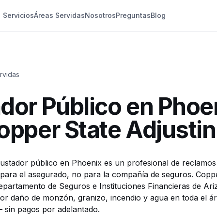
Servicios
Áreas Servidas
Nosotros
Preguntas
Blog
rvidas
dor Público en Phoe
opper State Adjusti
ustador público en Phoenix es un profesional de reclamos 
a para el asegurado, no para la compañía de seguros. Coppe
epartamento de Seguros e Instituciones Financieras de Ari
r daño de monzón, granizo, incendio y agua en toda el ár
 sin pagos por adelantado.