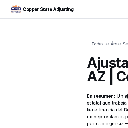
Copper State Adjusting
Todas las Áreas Se
Ajusta
AZ | C
En resumen:
Un aj
estatal que trabaj
tiene licencia del
D
maneja reclamos po
por contingencia —