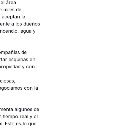
 el área
 miles de
 aceptan la
ente a los dueños
incendio, agua y
compañías de
tar esquinas en
 propiedad y con
ciosas,
egociamos con la
imenta algunos de
 tiempo real y el
x
. Esto es lo que