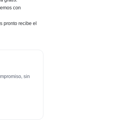
iremos con
 pronto recibe el
ompromiso, sin