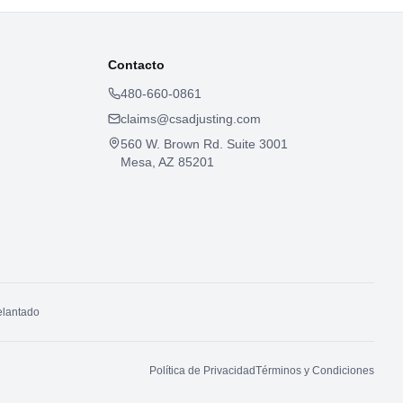
Contacto
480-660-0861
claims@csadjusting.com
560 W. Brown Rd. Suite 3001
Mesa, AZ 85201
elantado
Política de Privacidad
Términos y Condiciones