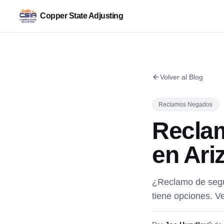
Copper State Adjusting
Volver al Blog
Reclamos Negados
Recla
en Ari
¿Reclamo de segur
tiene opciones. V