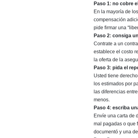
Paso 1: no cobre e
En la mayoría de lo
compensación adicion
pide firmar una “libe
Paso 2: consiga u
Contrate a un contra
establece el costo 
la oferta de la aseg
Paso 3: pida el rep
Usted tiene derecho 
los estimados por p
las diferencias entr
menos.
Paso 4: escriba un
Envíe una carta de d
mal pagadas o que fa
documentó y una dec