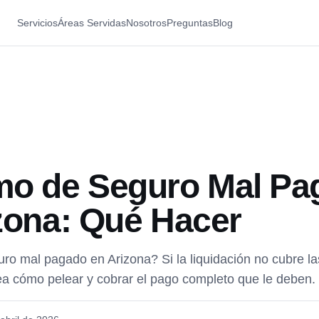
Servicios
Áreas Servidas
Nosotros
Preguntas
Blog
mo de Seguro Mal Pa
zona: Qué Hacer
o mal pagado en Arizona? Si la liquidación no cubre la
ea cómo pelear y cobrar el pago completo que le deben.