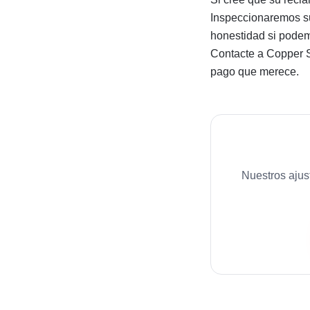
Inspeccionaremos su
honestidad si podem
Contacte a Copper S
pago que merece.
Nuestros ajus