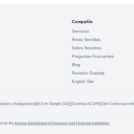
Compañía
Servicios
Áreas Servidas
Sobre Nosotros
Preguntas Frecuentes
Blog
Revisión Gratuita
English Site
ciados y Asegurados
5.0 en Google (18)
Licencia AZ DIFI
Sin Cobros por Ad
ed by the
Arizona Department of Insurance and Financial Institutions
.