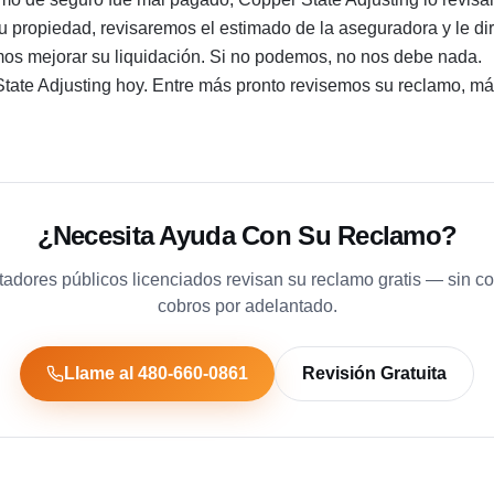
 propiedad, revisaremos el estimado de la aseguradora y le d
os mejorar su liquidación. Si no podemos, no nos debe nada.
tate Adjusting hoy. Entre más pronto revisemos su reclamo, más
¿Necesita Ayuda Con Su Reclamo?
tadores públicos licenciados revisan su reclamo gratis — sin c
cobros por adelantado.
Llame al 480-660-0861
Revisión Gratuita