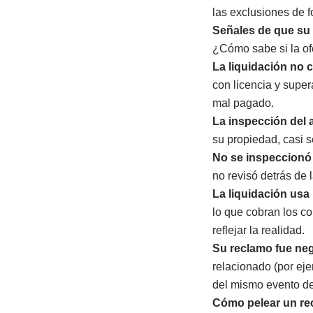
las exclusiones de f
Señales de que su
¿Cómo sabe si la of
La liquidación no c
con licencia y supe
mal pagado.
La inspección del 
su propiedad, casi s
No se inspeccionó 
no revisó detrás de 
La liquidación usa
lo que cobran los co
reflejar la realidad.
Su reclamo fue ne
relacionado (por ej
del mismo evento de
Cómo pelear un re