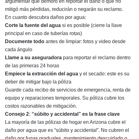
argumentar que demoró en reportar el daño o que no
mitigó más pérdidas, reducirán o negarán su reclamo.
En cuanto descubra daños por agua:
Corte la fuente del agua
si es posible (cierre la llave
principal en caso de tuberías rotas)
Documente todo
antes de limpiar: fotos y video desde
cada ángulo
Llame a su aseguradora
para reportar el reclamo dentro
de las primeras 24 horas
Empiece la extracción del agua
y el secado: este es su
deber de mitigar bajo la póliza
Guarde cada recibo de servicios de emergencia, renta de
equipo y reparaciones temporales. Su póliza cubre los
costos razonables de mitigación.
Consejo 2: “súbito y accidental” es la frase clave
La mayoría de las pólizas de hogar en Arizona cubre el
daño por agua que es “súbito y accidental”. No cubren el
daño por fugas graduales, mantenimiento descuidado o