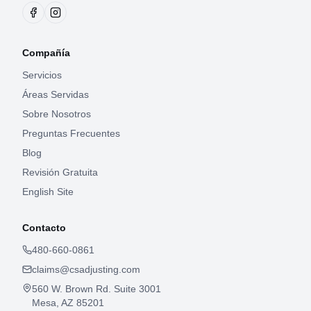
Compañía
Servicios
Áreas Servidas
Sobre Nosotros
Preguntas Frecuentes
Blog
Revisión Gratuita
English Site
Contacto
480-660-0861
claims@csadjusting.com
560 W. Brown Rd. Suite 3001
Mesa, AZ 85201