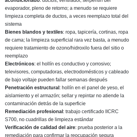
acondicionado
: ductos, ventilador, serpentín del
evaporador, pleno de retorno; a menudo se requiere
limpieza completa de ductos, a veces reemplazo total del
sistema
Bienes blandos y textiles
: ropa, tapicería, cortinas, ropa
de cama; la limpieza superficial rara vez basta, a menudo
requiere tratamiento de ozono/hidroxilo fuera del sitio o
reemplazo
Electrónicos
: el hollín es conductivo y corrosivo;
televisores, computadoras, electrodomésticos y cableado
de bajo voltaje pueden fallar semanas después
Penetración estructural
: hollín en el panel de yeso, el
aislamiento y el armazón; sellar y repintar no atiende la
contaminación detrás de la superficie
Remediación profesional
: trabajo certificado IICRC
S700, no cuadrillas de limpieza estándar
Verificación de calidad del aire
: prueba posterior a la
remediación para confirmar la reocupación segura