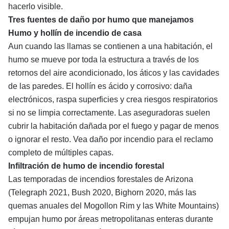
hacerlo visible.
Tres fuentes de daño por humo que manejamos
Humo y hollín de incendio de casa
Aun cuando las llamas se contienen a una habitación, el
humo se mueve por toda la estructura a través de los
retornos del aire acondicionado, los áticos y las cavidades
de las paredes. El hollín es ácido y corrosivo: daña
electrónicos, raspa superficies y crea riesgos respiratorios
si no se limpia correctamente. Las aseguradoras suelen
cubrir la habitación dañada por el fuego y pagar de menos
o ignorar el resto. Vea
daño por incendio
para el reclamo
completo de múltiples capas.
Infiltración de humo de incendio forestal
Las temporadas de incendios forestales de Arizona
(Telegraph 2021, Bush 2020, Bighorn 2020, más las
quemas anuales del Mogollon Rim y las White Mountains)
empujan humo por áreas metropolitanas enteras durante