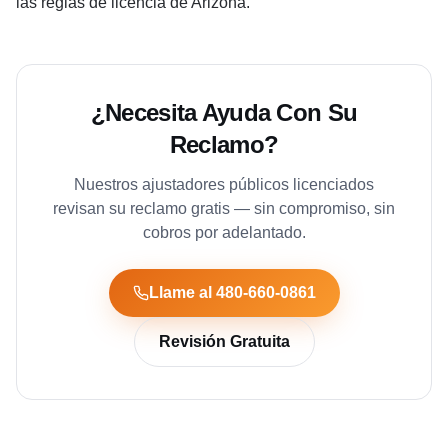
las reglas de licencia de Arizona.
¿Necesita Ayuda Con Su
Reclamo?
Nuestros ajustadores públicos licenciados
revisan su reclamo gratis — sin compromiso, sin
cobros por adelantado.
Llame al 480-660-0861
Revisión Gratuita