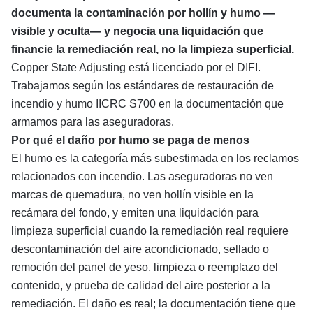
documenta la contaminación por hollín y humo —
visible y oculta— y negocia una liquidación que
financie la remediación real, no la limpieza superficial.
Copper State Adjusting está licenciado por el
DIFI
.
Trabajamos según los estándares de restauración de
incendio y humo
IICRC S700
en la documentación que
armamos para las aseguradoras.
Por qué el daño por humo se paga de menos
El humo es la categoría más subestimada en los reclamos
relacionados con incendio. Las aseguradoras no ven
marcas de quemadura, no ven hollín visible en la
recámara del fondo, y emiten una liquidación para
limpieza superficial cuando la remediación real requiere
descontaminación del aire acondicionado, sellado o
remoción del panel de yeso, limpieza o reemplazo del
contenido, y prueba de calidad del aire posterior a la
remediación. El daño es real; la documentación tiene que