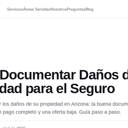
Servicios
Áreas Servidas
Nosotros
Preguntas
Blog
Documentar Daños 
dad para el Seguro
los daños de su propiedad en Arizona: la buena docume
un pago completo y una oferta baja. Guía paso a paso.