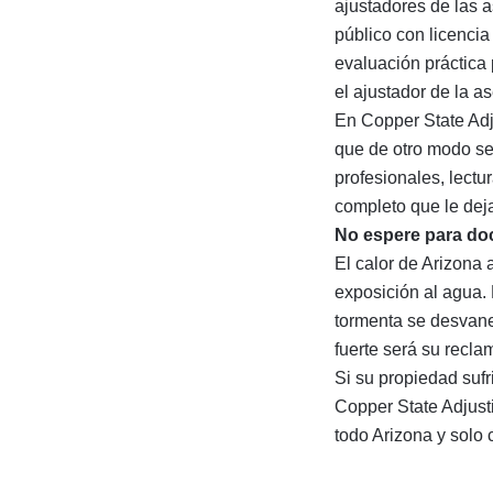
ajustadores de las 
público con licencia
evaluación práctica
el ajustador de la a
En Copper State Ad
que de otro modo se
profesionales, lect
completo que le dej
No espere para d
El calor de Arizona 
exposición al agua. 
tormenta se desvan
fuerte será su recla
Si su propiedad suf
Copper State Adjust
todo Arizona y solo