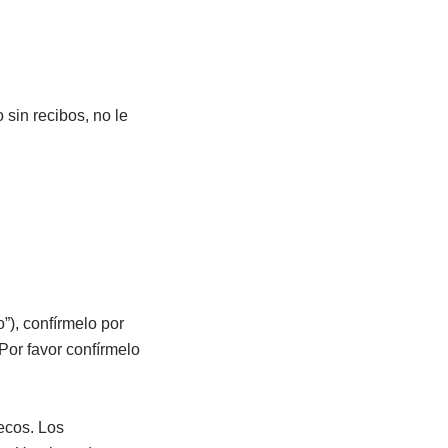
 sin recibos, no le
”), confírmelo por
Por favor confírmelo
ecos. Los