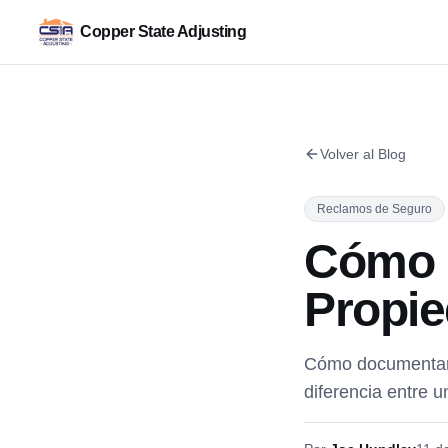
Copper State Adjusting
Volver al Blog
Reclamos de Seguro
Cómo 
Propie
Cómo documentar 
diferencia entre 