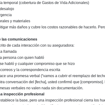
a temporal (cobertura de Gastos de Vida Adicionales)
desalojo
rgencia
rales y materiales
itigar más daños y cubre los costos razonables de hacerlo. Pero
 las comunicaciones
crito de cada interacción con su aseguradora:
da llamada
a persona con quien habló
se habló y cualquier compromiso que se hizo
correos y la correspondencia escrita
ace una promesa verbal (“vamos a cubrir el reemplazo del techo
tra conversación del [fecha], usted confirmó que [compromiso]. 
romesas verbales no valen nada sin documentación.
a inspección profesional
tablece la base, pero una inspección profesional cierra los hu