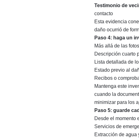
Testimonio de vec
contacto
Esta evidencia cone
daño ocurrió de form
Paso 4: haga un in
Más allá de las foto
Descripción cuarto p
Lista detallada de 
Estado previo al da
Recibos o comproban
Mantenga este inven
cuando la documenta
minimizar para los a
Paso 5: guarde cad
Desde el momento en
Servicios de emerge
Extracción de agua