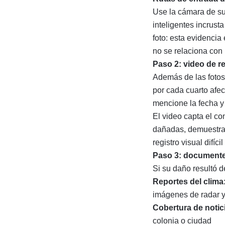
Use la cámara de su 
inteligentes incrus
foto: esta evidenci
no se relaciona con 
Paso 2: video de r
Además de las fotos
por cada cuarto afec
mencione la fecha y 
El video capta el co
dañadas, demuestra 
registro visual difíc
Paso 3: documente 
Si su daño resultó d
Reportes del clima
imágenes de radar y
Cobertura de notic
colonia o ciudad