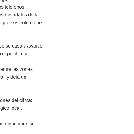
os teléfonos
os metadatos de la
s preexistente o que
 de su casa y avance
 específico y
 entre las zonas
l, y deja un
iones del clima:
gico local,
que mencionen su