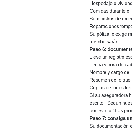
Hospedaje o viviend
Comidas durante el 
Suministros de eme
Reparaciones tempo
Su póliza le exige m
reembolsarán.
Paso 6: documente
Lleve un registro es
Fecha y hora de ca
Nombre y cargo de l
Resumen de lo que 
Copias de todos los 
Si su aseguradora h
escrito: “Según nues
por escrito.” Las p
Paso 7: consiga un
Su documentación es